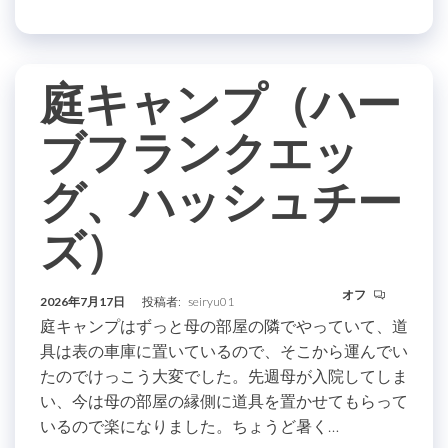
庭キャンプ（ハー
ブフランクエッ
グ、ハッシュチー
ズ）
オフ
2026年7月17日
投稿者:
seiryu01
庭キャンプはずっと母の部屋の隣でやっていて、道
具は表の車庫に置いているので、そこから運んでい
たのでけっこう大変でした。先週母が入院してしま
い、今は母の部屋の縁側に道具を置かせてもらって
いるので楽になりました。ちょうど暑く…