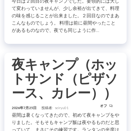
今日は２回目の夜キャンプでした。要領的には大し
て変わっていませんが、少し余裕が出てきて、料理
の味を感じることが出来ました。２回目なのでまあ
こんなものでしょう。 料理は前に昼間やったこと
があるものなので、夜でも同じように作…
夜キャンプ（ホッ
トサンド（ピザソ
ース、カレー））
オフ
2026年7月25日
投稿者:
seiryu01
昼間は暑くなってきたので、初めて夜キャンプをや
りました。そもそもキャンプ飯は夜やるものだと思
っていて、まさにその練習です。ランタンの光度は