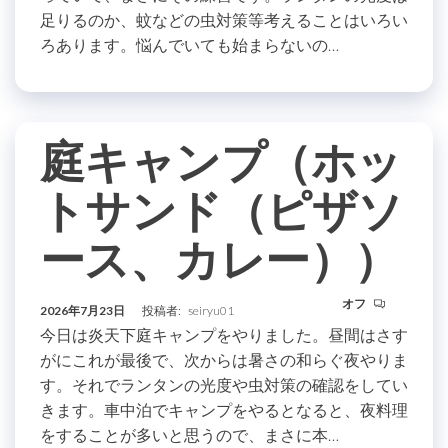
足りるのか、蚊などの虫対策等考えることはいろい
ろあります。悩んでいても始まらないの…
庭キャンプ（ホッ
トサンド（ピザソ
ース、カレー））
オフ
2026年7月23日
投稿者:
seiryu01
今日は炎天下庭キャンプをやりました。昼間はさす
がにこれが最後で、次からは暑さの和らぐ夜やりま
す。それでランタンの光度や虫対策の確認をしてい
きます。車中泊でキャンプをやるとなると、夜料理
をすることが多いと思うので、まさに本…