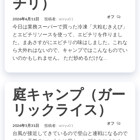
チリ）
オフ
2026年6月11日
投稿者:
seiryu01
今日は業務スーパーで買った冷凍「大粒むきえび」
とエビチリソースを使って、エビチリを作りまし
た。まあさすがにエビチリの味はしました。これな
ら大外れはないので、キャンプではこんなものでい
いのかもしれません。 ただ炒めるだけな…
庭キャンプ（ガー
リックライス）
オフ
2026年5月31日
投稿者:
seiryu01
台風が接近してきているので登山と連戦になるので