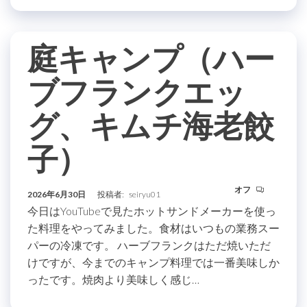
庭キャンプ（ハー
ブフランクエッ
グ、キムチ海老餃
子）
オフ
2026年6月30日
投稿者:
seiryu01
今日はYouTubeで見たホットサンドメーカーを使っ
た料理をやってみました。食材はいつもの業務スー
パーの冷凍です。 ハーブフランクはただ焼いただ
けですが、今までのキャンプ料理では一番美味しか
ったです。焼肉より美味しく感じ…