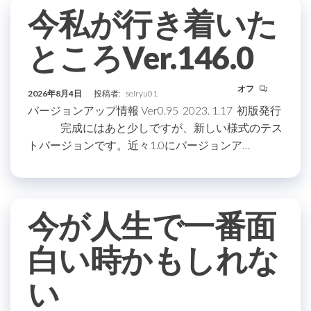
今私が行き着いた
ところVer.146.0
オフ
2026年8月4日
投稿者:
seiryu01
バージョンアップ情報 Ver0.95 2023. 1.17 初版発行
完成にはあと少しですが、新しい様式のテス
トバージョンです。近々1.0にバージョンア…
今が人生で一番面
白い時かもしれな
い