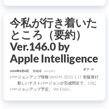
今私が行き着いた
ところ（要約）
Ver.146.0 by
Apple Intelligence
オフ
2026年8月4日
投稿者:
seiryu01
バージョンアップ情報 Ver0.95 2023. 1.17 初版発行
新しいテストバージョンが完成間近で、1.0に
バージョンアップ予定。 Ver1.0&n…