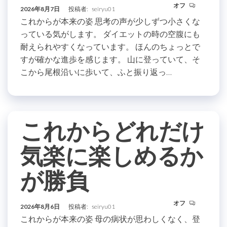
オフ
2026年8月7日
投稿者:
seiryu01
これからが本来の姿 思考の声が少しずつ小さくな
っている気がします。 ダイエットの時の空腹にも
耐えられやすくなっています。 ほんのちょっとで
すが確かな進歩を感じます。 山に登っていて、そ
こから尾根沿いに歩いて、ふと振り返っ…
これからどれだけ
気楽に楽しめるか
が勝負
オフ
2026年8月6日
投稿者:
seiryu01
これからが本来の姿 母の病状が思わしくなく、登