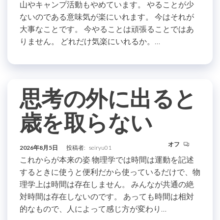
山やキャンプ活動もやめています。 やることが少
ないのである意味気が楽にいれます。 今はそれが
大事なことです。 今やることは頑張ることではあ
りません。 どれだけ気楽にいれるか。…
思考の外に出ると
歳を取らない
オフ
2026年8月5日
投稿者:
seiryu01
これからが本来の姿 物理学では時間は運動を記述
するときに使うと便利だから使っているだけで、物
理学上は時間は存在しません。 みんなが共通の絶
対時間は存在しないのです。 あっても時間は相対
的なもので、人によって感じ方が変わり…