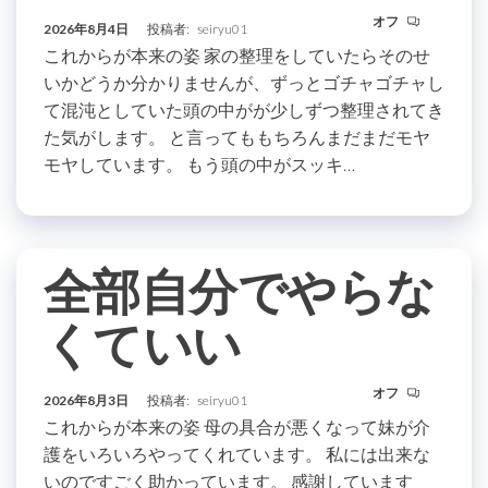
オフ
2026年8月4日
投稿者:
seiryu01
これからが本来の姿 家の整理をしていたらそのせ
いかどうか分かりませんが、ずっとゴチャゴチャし
て混沌としていた頭の中がが少しずつ整理されてき
た気がします。 と言ってももちろんまだまだモヤ
モヤしています。 もう頭の中がスッキ…
全部自分でやらな
くていい
オフ
2026年8月3日
投稿者:
seiryu01
これからが本来の姿 母の具合が悪くなって妹が介
護をいろいろやってくれています。 私には出来な
いのですごく助かっています。 感謝しています