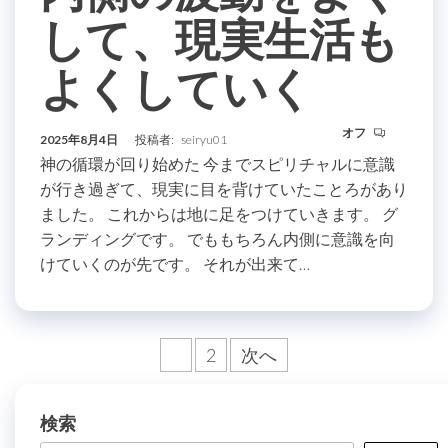
して、現実生活も
よくしていく
オフ
2025年8月4日
投稿者:
seiryu01
神の循環が回り始めた 今までスピリチャルに意識
が行き過ぎて、現実に目を背けていたことろがあり
ました。 これからは地に足をつけていきます。 グ
ランディングです。 でももちろん内側に意識を向
けていくのが先です。 それが出来て…
投
1
2
次へ
稿
の
検索