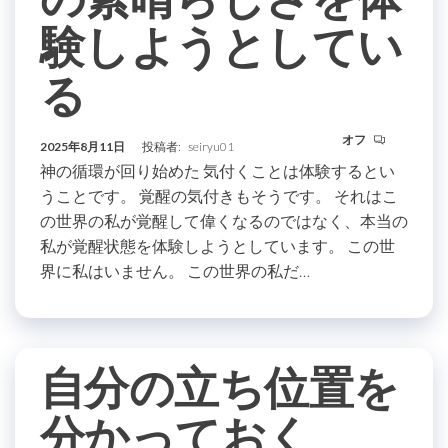
験しようとしてい
る
オフ
2025年8月11日
投稿者:
seiryu01
神の循環が回り始めた 気付くことは体験するとい
うことです。 覚醒の気付きもそうです。 それはこ
の世界の私が覚醒して偉くなるのではなく、本当の
私が覚醒状態を体験しようとしています。 この世
界に私はいません。 この世界の私だ…
自分の立ち位置を
分かっておく