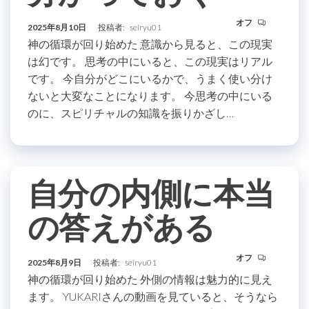
オフ
2025年8月10日
投稿者:
seiryu01
神の循環が回り始めた 意識から見ると、この現実
は幻です。 思考の中にいると、この現実はリアル
です。 今自分がどこにいるかで、うまく使い分け
ないと大変なことになります。 今思考の中にいる
のに、スピリチャルの知識を振りかざし…
自分の内側に本当
の答えがある
オフ
2025年8月9日
投稿者:
seiryu01
神の循環が回り始めた 外側の情報は魅力的に見え
ます。 YUKARIさんの動画を見ていると、そうなら