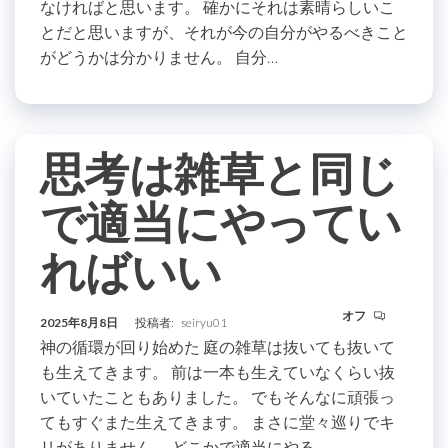
なければと思います。 確かにそれは素晴らしいこ
とだと思いますが、それが今の自分がやるべきこと
がどうかは分かりません。 自分…
思考は雑草と同じ
で適当にやってい
ればいい
オフ
2025年8月8日
投稿者:
seiryu01
神の循環が回り始めた 庭の雑草は抜いても抜いて
も生えてきます。 前は一本も生えていなくらい抜
いていたこともありました。 でもそんなに頑張っ
てもすぐまた生えてきます。 まさに堂々巡りでキ
リがありません。 どこかで適当にやる…