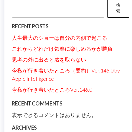
ペ
検
ー
索
ジ
RECENT POSTS
送
人生最大のショーは自分の内側で起こる
り
これからどれだけ気楽に楽しめるかが勝負
思考の外に出ると歳を取らない
今私が行き着いたところ（要約）Ver.146.0 by
Apple Intelligence
今私が行き着いたところVer.146.0
RECENT COMMENTS
表示できるコメントはありません。
ARCHIVES