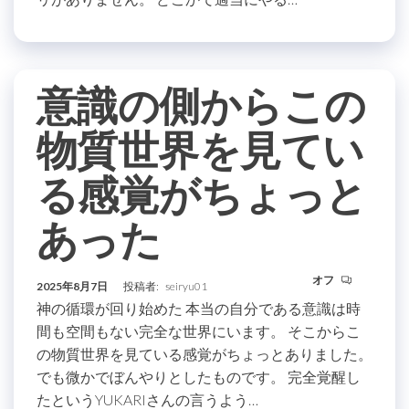
意識の側からこの
物質世界を見てい
る感覚がちょっと
あった
オフ
2025年8月7日
投稿者:
seiryu01
神の循環が回り始めた 本当の自分である意識は時
間も空間もない完全な世界にいます。 そこからこ
の物質世界を見ている感覚がちょっとありました。
でも微かでぼんやりとしたものです。 完全覚醒し
たというYUKARIさんの言うよう…