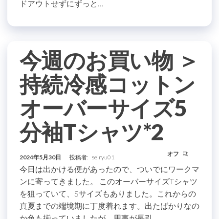
ドアウトせずにずっと…
今週のお買い物 ＞
持続冷感コットン
オーバーサイズ5
分袖Tシャツ*2
オフ
2024年5月30日
投稿者:
seiryu01
今日は出かける便があったので、ついでにワークマ
ンに寄ってきました。 このオーバーサイズTシャツ
を狙っていて、Sサイズもありました。これからの
真夏までの端境期に丁度着れます。出たばかりなの
か色も揃っていましたが、用事が長引…