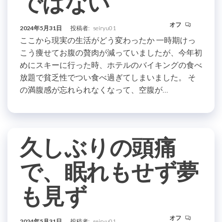
ではない
オフ
2024年5月31日
投稿者:
seiryu01
ここから現実の生活がどう変わったか 一時期けっ
こう痩せてお腹の贅肉が減っていましたが、今年初
めにスキーに行った時、ホテルのバイキングの食べ
放題で貧乏性でつい食べ過ぎてしまいました。 そ
の満腹感が忘れられなくなって、空腹が…
久しぶりの頭痛
で、眠れもせず夢
も見ず
オフ
2024年5月31日
投稿者:
seiryu01