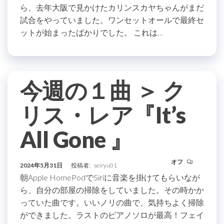
ら、去年大阪で見かけたカリンスカヤちゃんがまだ
試合をやっていました。ワンセットオールで最終セ
ットが始まったばかりでした。 これは…
今週の１曲 ＞ ク
リス・レア『It’s
All Gone 』
オフ
2024年5月31日
投稿者:
seiryu01
朝Apple HomePodでSiriに音楽を掛けてもらいなが
ら、自分の部屋の掃除をしていました。その時かか
っていた曲です。いいノリの曲で、気持ちよく掃除
ができました。ラストのピアノソロが最高！フェイ