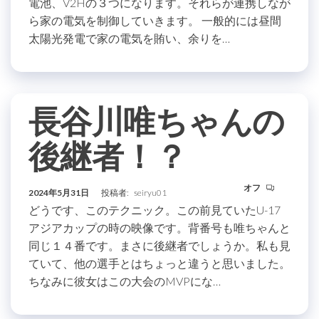
電池、V2Hの３つになります。それらが連携しなが
ら家の電気を制御していきます。 一般的には昼間
太陽光発電で家の電気を賄い、余りを…
長谷川唯ちゃんの
後継者！？
オフ
2024年5月31日
投稿者:
seiryu01
どうです、このテクニック。この前見ていたU-17
アジアカップの時の映像です。背番号も唯ちゃんと
同じ１４番です。まさに後継者でしょうか。私も見
ていて、他の選手とはちょっと違うと思いました。
ちなみに彼女はこの大会のMVPにな…