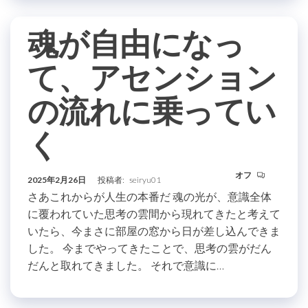
魂が自由になっ
て、アセンション
の流れに乗ってい
く
オフ
2025年2月26日
投稿者:
seiryu01
さあこれからが人生の本番だ 魂の光が、意識全体
に覆われていた思考の雲間から現れてきたと考えて
いたら、今まさに部屋の窓から日が差し込んできま
した。 今までやってきたことで、思考の雲がだん
だんと取れてきました。 それで意識に…