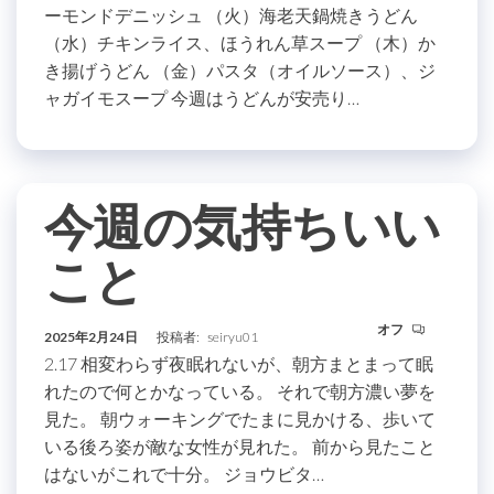
ーモンドデニッシュ （火）海老天鍋焼きうどん
（水）チキンライス、ほうれん草スープ （木）か
き揚げうどん （金）パスタ（オイルソース）、ジ
ャガイモスープ 今週はうどんが安売り…
今週の気持ちいい
こと
オフ
2025年2月24日
投稿者:
seiryu01
2.17 相変わらず夜眠れないが、朝方まとまって眠
れたので何とかなっている。 それで朝方濃い夢を
見た。 朝ウォーキングでたまに見かける、歩いて
いる後ろ姿が敵な女性が見れた。 前から見たこと
はないがこれで十分。 ジョウビタ…