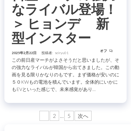
なライバル登場！
＞ ヒョンデ 新
型インスター
オフ
2025年2月22日
投稿者:
seiryu01
この前日産マーチがよさそうだと思いましたが、そ
の強力なライバルが韓国から出てきました。この動
画を見る限りかなりのもです。まず価格が安いのに
５０KWもの電池を積んでいます。全体的にいかに
もEVといった感じで、未来感覚があり…
投
1
2
…
5
次へ
稿