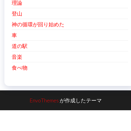
理論
登山
神の循環が回り始めた
車
道の駅
音楽
食べ物
EnvoThemes
が作成したテーマ