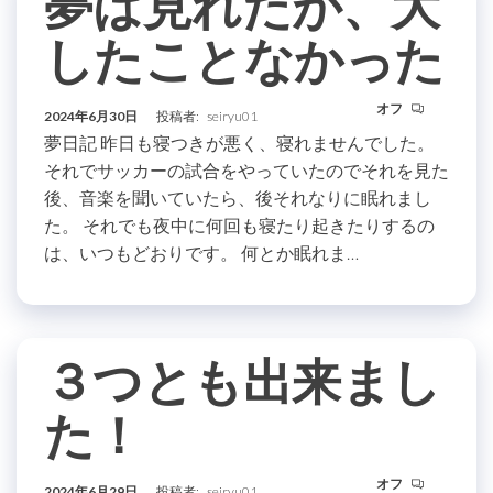
夢は見れたが、大
したことなかった
オフ
2024年6月30日
投稿者:
seiryu01
夢日記 昨日も寝つきが悪く、寝れませんでした。
それでサッカーの試合をやっていたのでそれを見た
後、音楽を聞いていたら、後それなりに眠れまし
た。 それでも夜中に何回も寝たり起きたりするの
は、いつもどおりです。 何とか眠れま…
３つとも出来まし
た！
オフ
2024年6月29日
投稿者:
seiryu01