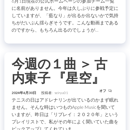
6月1日現在の公式ホームページの参加チーム一覧
に名前がありません。今年は久しぶりに参戦予定に
していますが、「藍なり」が出るか出ないかで気持
ちがだいぶん揺らぎそうです。こんな動画まである
のですから、もちろん出るのでしょうが…
今週の１曲 ＞ 古
内東子 『星空』
オフ
2024年6月30日
投稿者:
seiryu01
テニスの日はアドレナリンが出ているのかまず眠れ
ません。そんな時はいつものApple Musicを聞いて
いますが、昨日は「リプレイ：２０２０年」という
プレイリストで、私がその年によく聞いていた曲を
ピックアップしてくれていま…