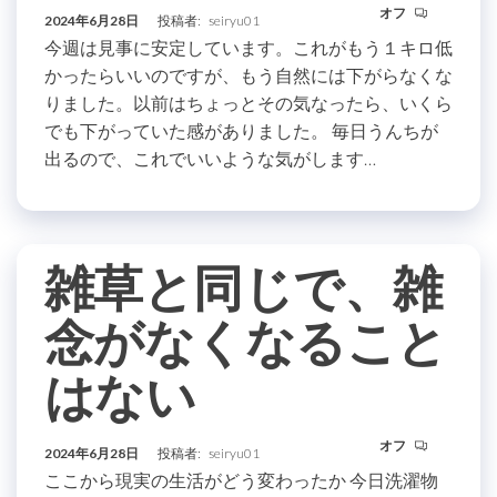
オフ
2024年6月28日
投稿者:
seiryu01
今週は見事に安定しています。これがもう１キロ低
かったらいいのですが、もう自然には下がらなくな
りました。以前はちょっとその気なったら、いくら
でも下がっていた感がありました。 毎日うんちが
出るので、これでいいような気がします…
雑草と同じで、雑
念がなくなること
はない
オフ
2024年6月28日
投稿者:
seiryu01
ここから現実の生活がどう変わったか 今日洗濯物