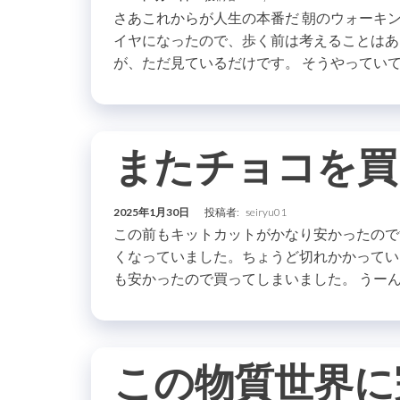
さあこれからが人生の本番だ 朝のウォーキ
イヤになったので、歩く前は考えることはあ
が、ただ見ているだけです。 そうやっていて
またチョコを買
2025年1月30日
投稿者:
seiryu01
この前もキットカットがかなり安かったのです
くなっていました。ちょうど切れかかってい
も安かったので買ってしまいました。 うーん
この物質世界に