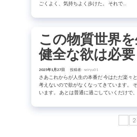
ごくよく、気持ちよく歩けた。 それで…
この物質世界を
健全な欲は必要
2025年1月27日
投稿者:
seiryu01
さあこれからが人生の本番だ 今はただ楽々
考えないので欲がなくなってきています。 
います。 あとは普通に過ごしていくだけで、
投
1
2
稿