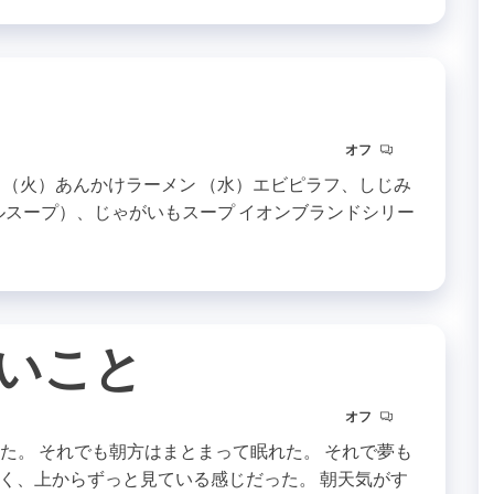
オフ
 （火）あんかけラーメン （水）エビピラフ、しじみ
ルスープ）、じゃがいもスープ イオンブランドシリー
いこと
オフ
った。 それでも朝方はまとまって眠れた。 それで夢も
く、上からずっと見ている感じだった。 朝天気がす