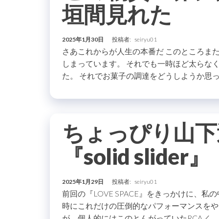
垣間見れた
2025年1月30日
投稿者:
seiryu01
さあこれからが人生の本番だ このところま
しまっています。 それでも一時ほど太らな
た。 それでお菓子の調達をどうしようか思っ
ちょっぴり山下
『solid slider』
2025年1月29日
投稿者:
seiryu01
前回の『LOVE SPACE』をきっかけに、
時にこれだけの圧倒的なパフォーマンスをや
が、個人的にはこのとんがっていたRCA／…