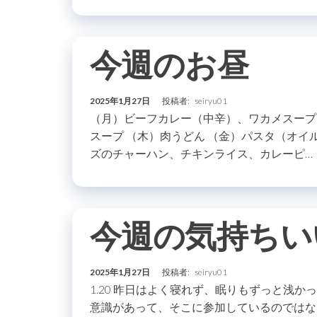
今週のお昼
2025年1月27日
投稿者:
seiryu01
（月）ビーフカレー（中辛）、ワカメスープ
スープ （木）肉うどん （金）パスタ（オイ
ズのチャーハン、チキンライス、カレーピ…
今週の気持ちい
2025年1月27日
投稿者:
seiryu01
1.20 昨日はよく寝れず、眠りもずっと浅か
意識があって、そこに参加しているのではな