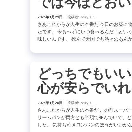
では今ほどおい
2025年1月29日
投稿者:
seiryu01
さあこれからが人生の本番だ 今日のお昼に
たです。 今食べずにいつ食べるんだ！とい
味しいんです。 死んで天国でも熱々のあんか
どっちでもいい
心が安らでいれ
2025年1月28日
投稿者:
seiryu01
さあこれからが人生の本番だ この前スーパ
リームパンが両方とも半額で並んでいて、ど
した。 気持ち苺メロンパンのほうがいいかな