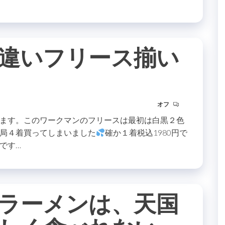
違いフリース揃い
オフ
ます。このワークマンのフリースは最初は白黒２色
局４着買ってしまいました
確か１着税込1980円で
です…
ラーメンは、天国