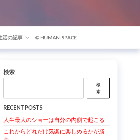
生活の記事
© HUMAN-SPACE
検索
検
索
RECENT POSTS
人生最大のショーは自分の内側で起こる
これからどれだけ気楽に楽しめるかが勝