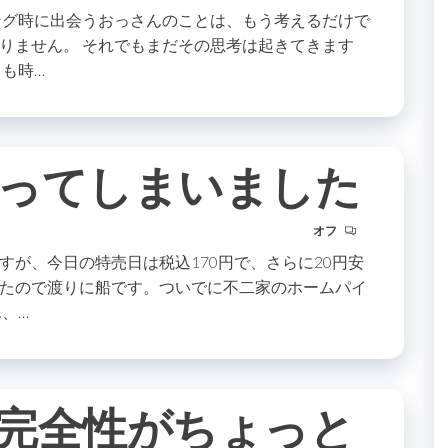
ング時に出会うおっさんのことは、もう考えるだけで
りません。 それでもまだその思考は起きてきます
も時…
ってしまいました
オフ
が、今日の特売日は税込170円で、さらに20円安
たので渡りに船です。ついでに不二家のホームパイ
、…
完全性がちょっと