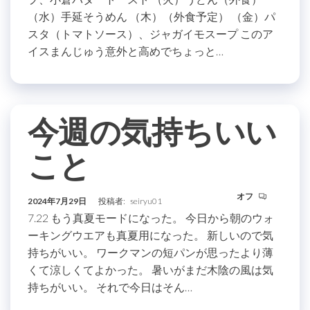
（水）手延そうめん （木）（外食予定） （金）パ
スタ（トマトソース）、ジャガイモスープ このア
イスまんじゅう意外と高めでちょっと…
今週の気持ちいい
こと
オフ
2024年7月29日
投稿者:
seiryu01
7.22 もう真夏モードになった。 今日から朝のウォ
ーキングウエアも真夏用になった。 新しいので気
持ちがいい。 ワークマンの短パンが思ったより薄
くて涼しくてよかった。 暑いがまだ木陰の風は気
持ちがいい。 それで今日はそん…