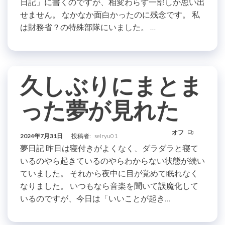
日記」に書くのですが、相変わらず一部しか思い出
せません。 なかなか面白かったのに残念です。 私
は財務省？の特殊部隊にいました。 …
久しぶりにまとま
った夢が見れた
オフ
2024年7月31日
投稿者:
seiryu01
夢日記 昨日は寝付きがよくなく、ダラダラと寝て
いるのやら起きているのやらわからない状態が続い
ていました。 それから夜中に目が覚めて眠れなく
なりました。 いつもなら音楽を聞いて誤魔化して
いるのですが、今日は「いいことが起き…