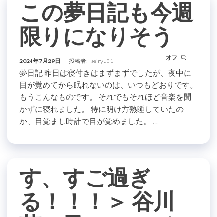
この夢日記も今週
限りになりそう
オフ
2024年7月29日
投稿者:
seiryu01
夢日記 昨日は寝付きはまずまずでしたが、夜中に
目が覚めてから眠れないのは、いつもどおりです。
もうこんなものです。 それでもそれほど音楽を聞
かずに寝れました。 特に明け方熟睡していたの
か、目覚まし時計で目が覚めました。 …
す、すご過ぎ
る！！！＞ 谷川