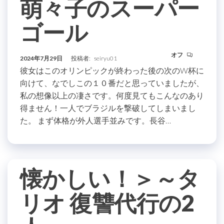
萌々子のスーパー
ゴール
オフ
2024年7月29日
投稿者:
seiryu01
彼女はこのオリンピックが終わった後の次のW杯に
向けて、なでしこの１０番だと思っていましたが、
私の想像以上の凄さです。何度見てもこんなのあり
得ません！一人でブラジルを撃破してしまいまし
た。 まず体格が外人選手並みです。長谷…
懐かしい！＞～タ
リオ 復讐代行の2