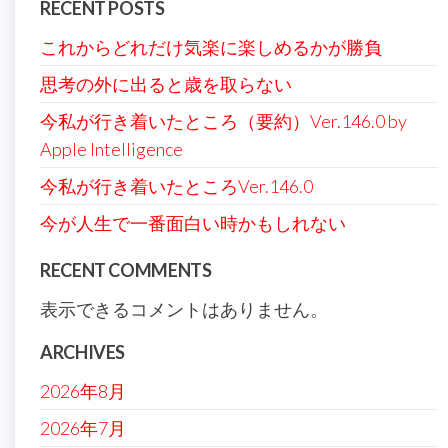
RECENT POSTS
送
これからどれだけ気楽に楽しめるかが勝負
り
思考の外に出ると歳を取らない
今私が行き着いたところ（要約）Ver.146.0 by
Apple Intelligence
今私が行き着いたところVer.146.0
今が人生で一番面白い時かもしれない
RECENT COMMENTS
表示できるコメントはありません。
ARCHIVES
2026年8月
2026年7月