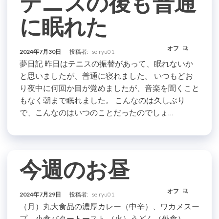
テニスの後も普通
に眠れた
オフ
2024年7月30日
投稿者:
seiryu01
夢日記 昨日はテニスの振替があって、眠れないか
と思いましたが、普通に寝れました。 いつもどお
り夜中に何回か目が覚めましたが、音楽を聞くこと
もなく朝まで眠れました。 こんなのは久しぶり
で、こんなのはいつのことだったのでしょ…
今週のお昼
オフ
2024年7月29日
投稿者:
seiryu01
（月）丸大食品の濃厚カレー（中辛）、ワカメスー
プ、小倉バタートースト （火）うどん（外食）