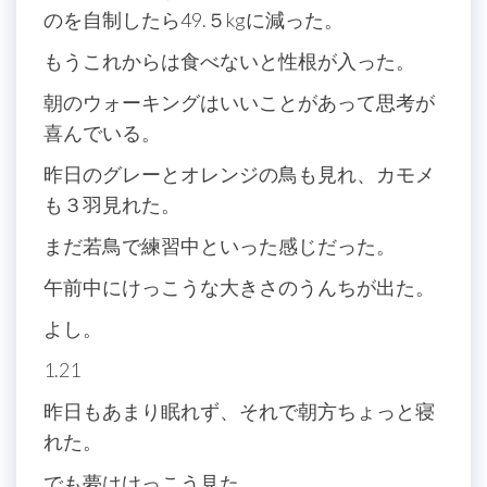
のを自制したら49.５kgに減った。
もうこれからは食べないと性根が入った。
朝のウォーキングはいいことがあって思考が
喜んでいる。
昨日のグレーとオレンジの鳥も見れ、カモメ
も３羽見れた。
まだ若鳥で練習中といった感じだった。
午前中にけっこうな大きさのうんちが出た。
よし。
1.21
昨日もあまり眠れず、それで朝方ちょっと寝
れた。
でも夢はけっこう見た。