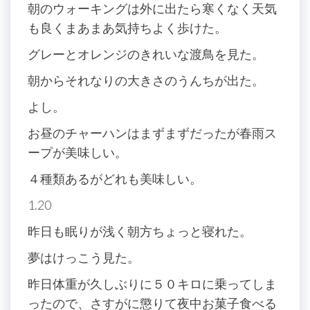
朝のウォーキングは外に出たら寒くなく天気
も良くまあまあ気持ちよく歩けた。
グレーとオレンジのきれいな渡鳥を見た。
朝からそれなりの大きさのうんちが出た。
よし。
お昼のチャーハンはまずまずだったが春雨ス
ープが美味しい。
４種類あるがどれも美味しい。
1.20
昨日も眠りが浅く朝方ちょっと寝れた。
夢はけっこう見た。
昨日体重が久しぶりに５０キロに乗ってしま
ったので、さすがに懲りて夜中お菓子食べる