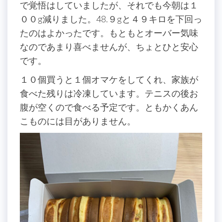
で覚悟はしていましたが、それでも今朝は１
００g減りました。48.９gと４９キロを下回っ
たのはよかったです。もともとオーバー気味
なのであまり喜べませんが、ちょとひと安心
です。
１０個買うと１個オマケをしてくれ、家族が
食べた残りは冷凍しています。テニスの後お
腹が空くので食べる予定です。ともかくあん
こものには目がありません。