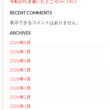
今私が行き着いたところVer.146.0
RECENT COMMENTS
表示できるコメントはありません。
ARCHIVES
2026年8月
2026年7月
2026年6月
2026年5月
2026年4月
2026年3月
2026年2月
2026年1月