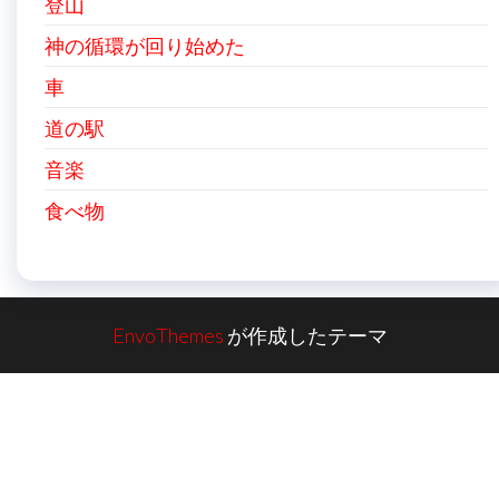
登山
神の循環が回り始めた
車
道の駅
音楽
食べ物
EnvoThemes
が作成したテーマ