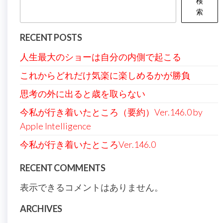
検
ョ
索
ン
RECENT POSTS
人生最大のショーは自分の内側で起こる
これからどれだけ気楽に楽しめるかが勝負
思考の外に出ると歳を取らない
今私が行き着いたところ（要約）Ver.146.0 by
Apple Intelligence
今私が行き着いたところVer.146.0
RECENT COMMENTS
表示できるコメントはありません。
ARCHIVES