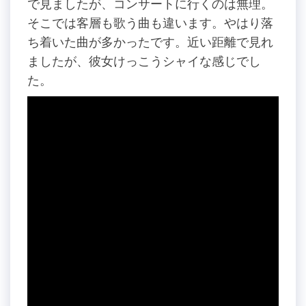
で見ましたが、コンサートに行くのは無理。
そこでは客層も歌う曲も違います。やはり落
ち着いた曲が多かったです。近い距離で見れ
ましたが、彼女けっこうシャイな感じでし
た。