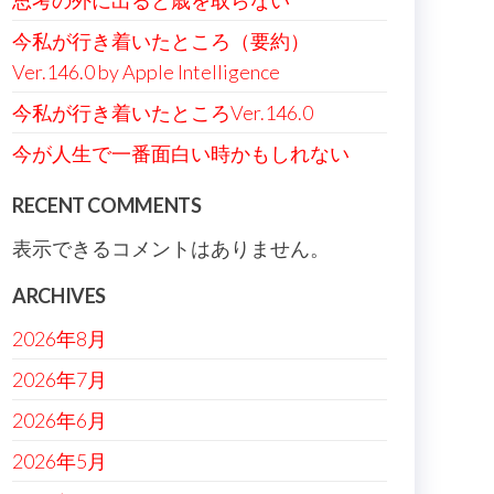
思考の外に出ると歳を取らない
今私が行き着いたところ（要約）
Ver.146.0 by Apple Intelligence
今私が行き着いたところVer.146.0
今が人生で一番面白い時かもしれない
RECENT COMMENTS
表示できるコメントはありません。
ARCHIVES
2026年8月
2026年7月
2026年6月
2026年5月