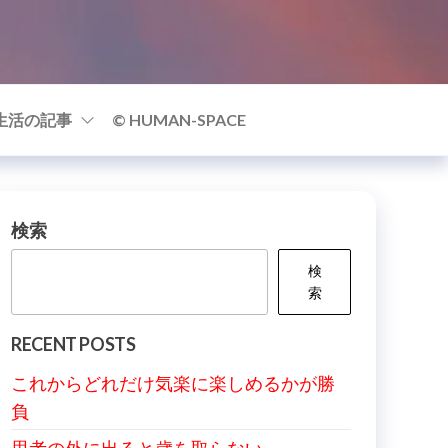
生活の記事
© HUMAN-SPACE
検索
検
索
RECENT POSTS
これからどれだけ気楽に楽しめるかが勝
負