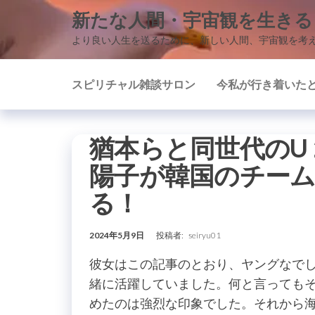
コ
新たな人間・宇宙観を生きる
ン
より良い人生を送るために、新しい人間、宇宙観を考
テ
ン
スピリチャル雑談サロン
今私が行き着いた
ツ
に
ス
猶本らと同世代のU
キ
ッ
陽子が韓国のチー
プ
る！
2024年5月9日
投稿者:
seiryu01
彼女はこの記事のとおり、ヤングなで
緒に活躍していました。何と言っても
めたのは強烈な印象でした。それから