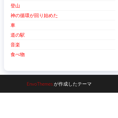
登山
神の循環が回り始めた
車
道の駅
音楽
食べ物
EnvoThemes
が作成したテーマ