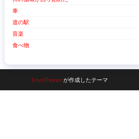
車
道の駅
音楽
食べ物
EnvoThemes
が作成したテーマ