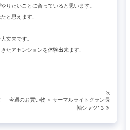
がやりたいことに合っていると思います。
来たと思えます。
で大丈夫です。
てきたアセンションを体験出来ます。
次
次
だ
今週のお買い物 ＞ サーマルライトグラン長
の
袖シャツ*３
投
稿