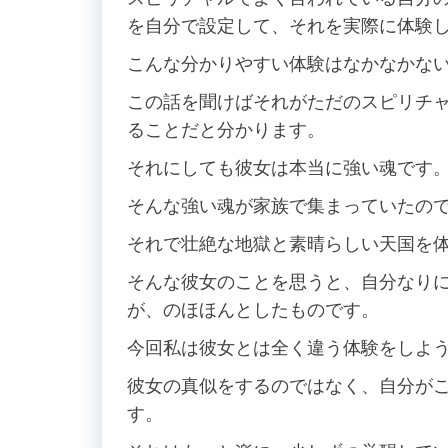
を自分で設定して、それを実際に体験
こんな分かりやすい体験はなかなかな
この話を聞けばそれがただのスピリチ
ることだと分かります。
それにしても彼女は本当に強い魂です
そんな強い魂が家族で集まっていたの
それで壮絶な地獄と素晴らしい天国を
そんな彼女のことを思うと、自分なり
が、のほほんとしたものです。
今回私は彼女とは全く違う体験をしよ
彼女の真似をするのではなく、自分が
す。