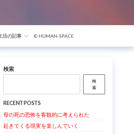
生活の記事
© HUMAN-SPACE
検索
検
索
RECENT POSTS
母の死の恐怖を客観的に考えられた
起きてくる現実を楽しんでいく