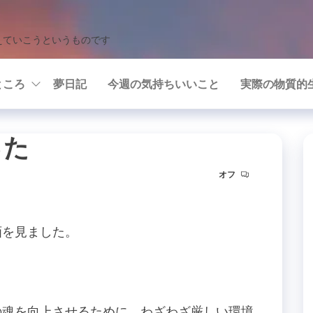
えていこうというものです
ところ
夢日記
今週の気持ちいいこと
実際の物質的
った
オフ
画を見ました。
の魂を向上させるために、わざわざ厳しい環境