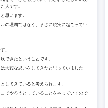
した人です。
いと思います。
ャルの理屈ではなく、まさに現実に起こってい
。
です。
体験できたということです。
には大変な思いをしてきたと思っていました
うとしてきていると考えられます。
ここでやろうとしていることをやっていくので