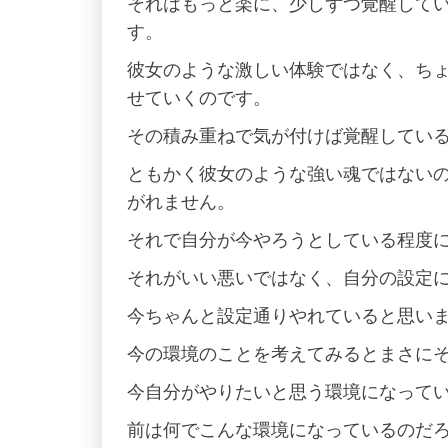
それはもっと楽に、少しずつ覚醒して
す。
彼女のような激しい体験ではなく、ち
せていくのです。
その積み重ねで気が付けば覚醒してい
ともかく彼女のような強い魂ではない
がれません。
それで自分が今やろうとしている程度
それがいい悪いではなく、自分の設定
今ちゃんと設定通りやれていると思い
今の環境のことを考えてみるとまさに
今自分がやりたいと思う環境になって
前は何でこんな環境になっているのだ