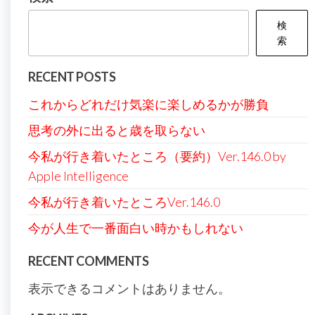
シ
検
ョ
索
ン
RECENT POSTS
これからどれだけ気楽に楽しめるかが勝負
思考の外に出ると歳を取らない
今私が行き着いたところ（要約）Ver.146.0 by
Apple Intelligence
今私が行き着いたところVer.146.0
今が人生で一番面白い時かもしれない
RECENT COMMENTS
表示できるコメントはありません。