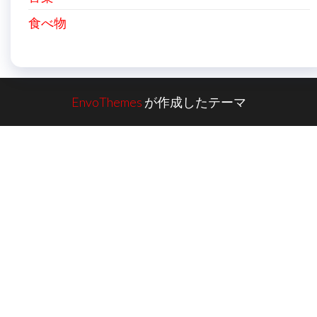
食べ物
EnvoThemes
が作成したテーマ