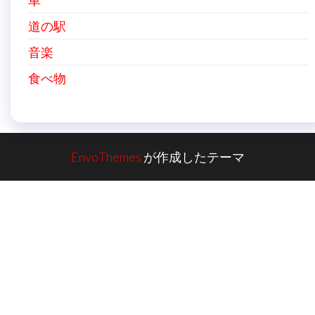
車
道の駅
音楽
食べ物
EnvoThemes
が作成したテーマ