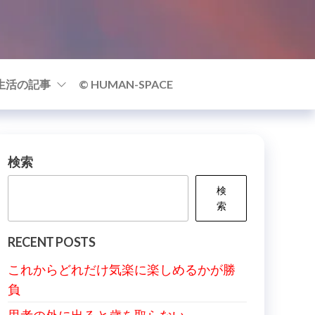
生活の記事
© HUMAN-SPACE
検索
検
索
RECENT POSTS
これからどれだけ気楽に楽しめるかが勝
負