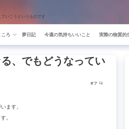
えていこうというものです
ところ
夢日記
今週の気持ちいいこと
実際の物質的
なる、でもどうなってい
る
オフ
がいます。
ます。