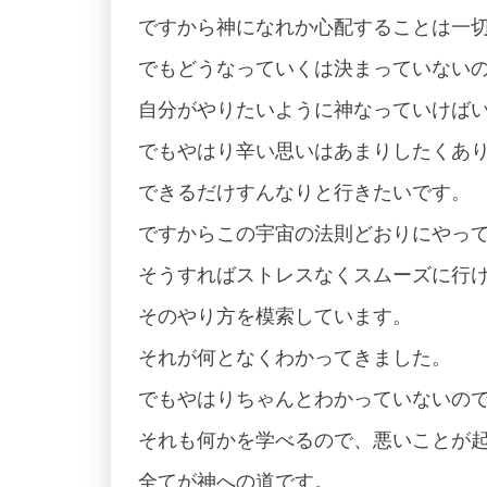
ですから神になれか心配することは一
でもどうなっていくは決まっていない
自分がやりたいように神なっていけば
でもやはり辛い思いはあまりしたくあ
できるだけすんなりと行きたいです。
ですからこの宇宙の法則どおりにやっ
そうすればストレスなくスムーズに行
そのやり方を模索しています。
それが何となくわかってきました。
でもやはりちゃんとわかっていないの
それも何かを学べるので、悪いことが
全てが神への道です。