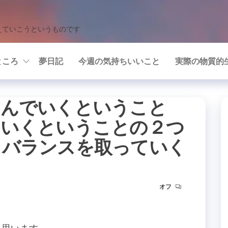
えていこうというものです
ところ
夢日記
今週の気持ちいいこと
実際の物質的
しんでいくということ
ていくということの２つ
うバランスを取っていく
オフ