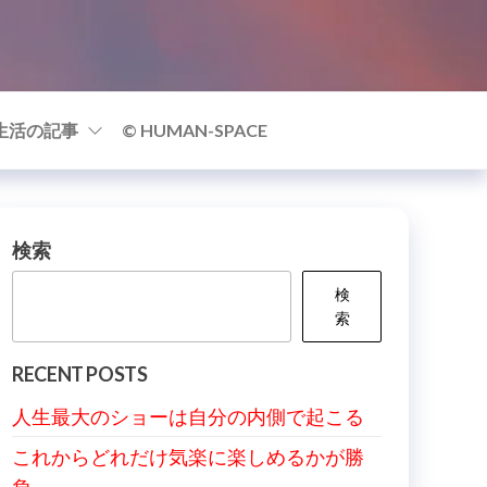
生活の記事
© HUMAN-SPACE
検索
検
索
RECENT POSTS
人生最大のショーは自分の内側で起こる
これからどれだけ気楽に楽しめるかが勝