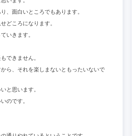
と思います。
あり、面白いところでもあります。
見せどころになります。
っていきます。
長もできません。
すから、それを楽しまないともったいないで
いいと思います。
いいのです。
。
その通りやれているということです。