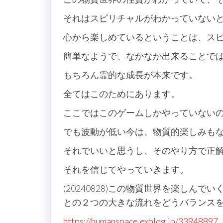
それはスピリチャルがわかっていない
心から楽しめているということは、ス
簡単なようで、なかなか出来ることで
もちろん霊的な成長が本来です。
全てはこのためにあります。
ここではこのゲームしかやっていない
でも波動が低い今は、物質的楽しみも
それでいいと思うし、そのやり方で正
それを信じてやっていきます。
(20240828)この物質世界を楽しん
との２つの大きな流れをどうバランス
https://humanspace.exblog.jp/33948897