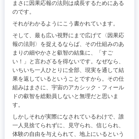
まさに因果応報の法則は成長するためにある
のです。
それがわかるようにこう書かれています。
そして、最も広い視野にまで広げて〈因果応
報の法則〉を捉えるならば、その仕組みのあ
まりの細やかさと叡智の結集に、「すご
い！」と言わざるを得ないです。なぜなら、
いちいち一人ひとりに全部、現実を通して結
果を返しているということですから。その仕
組みはまさに、宇宙のアカシック・フィール
ドの叡智を総動員しないと無理だと思いま
す。
しかしそれが実際になされているわけで、誰
一人見捨てられずに、見守られ、信じられ、
体験の自由を与えられて、地上にいるという