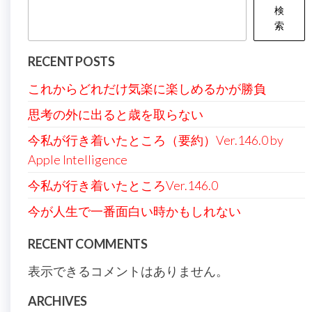
シ
検
ョ
索
ン
RECENT POSTS
これからどれだけ気楽に楽しめるかが勝負
思考の外に出ると歳を取らない
今私が行き着いたところ（要約）Ver.146.0 by
Apple Intelligence
今私が行き着いたところVer.146.0
今が人生で一番面白い時かもしれない
RECENT COMMENTS
表示できるコメントはありません。
ARCHIVES