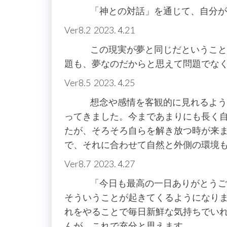
「神との対話」を通じて、自分が神
Ver8.2 2023. 4.21
この現実が夢と同じだということが
題も、夢なのだからと思えて問題でな
Ver8.5 2023. 4.25
想念や感情を客観的に見れるように
ってきました。今まであまりにも長く
たが、そろそろ自らを解き放つ時が来
で、それに合わせて自然と外側の環境
Ver8.7 2023. 4.27
「今日も最高の一日ありがとうござ
そういうことが起きてくるようになり
れをやることで毎日新鮮な気持ちでい
んが、これで充分と思えます。