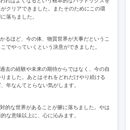
ればよくなるという根本的なパラドックスを
題がクリアできました。またそのためにこの環
腑に落ちました。
るほど、今の体、物質世界が大事だというこ
ここでやっていくという決意ができました。
去の経験や未来の期待からではなく、今の自
かりました。あとはそれをどれだけやり続ける
ば、年なんてとらない気がします。
的な世界があることが腑に落ちました。やは
面的な意味以上に、心に沁みます。