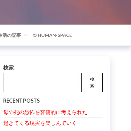
生活の記事
© HUMAN-SPACE
検索
検
索
RECENT POSTS
母の死の恐怖を客観的に考えられた
起きてくる現実を楽しんでいく