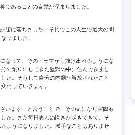
であることの自覚が深まりました。
腑に落ちました。それでこの人生で最大の問
くなりました。
なって、そのドラマから抜け出れるようにな
自分の創り出してきた監獄の中に住んできまし
ました。そうして自分の内側が解放されたこと
も変わっていきます。
います」と言うことで、その気になり実際も
ました。また毎日思わぬ閃きが起きてきて、そ
れるようになりました。派手なことはありませ