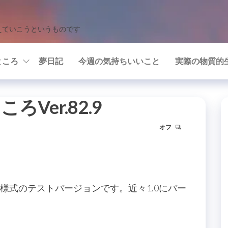
えていこうというものです
ところ
夢日記
今週の気持ちいいこと
実際の物質的
Ver.82.9
オフ
のテストバージョンです。近々1.0にバー