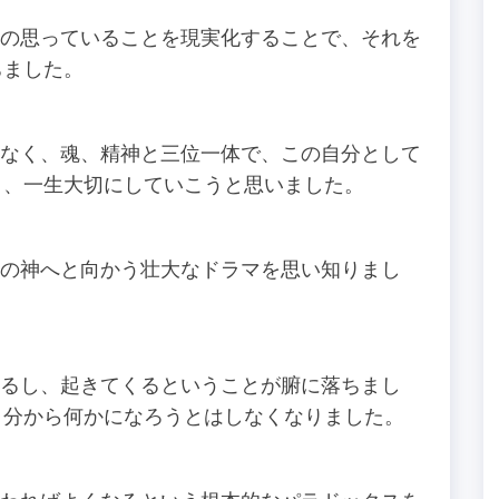
思っていることを現実化することで、それを
ちました。
く、魂、精神と三位一体で、この自分として
り、一生大切にしていこうと思いました。
神へと向かう壮大なドラマを思い知りまし
し、起きてくるということが腑に落ちまし
自分から何かになろうとはしなくなりました。