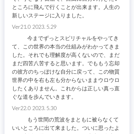
ところに飛んで行くことが出来ます。人生の
新しいステージに入りました。
Ver21.0 2023. 5.29
今までずっとスピリチャルをやってき
て、この世界の本当の仕組みがわかってきま
した。それでも理解度が高くないので、まだ
まだ四苦八苦すると思います。でももう忘却
の彼方のちっぽけな自分に戻って、この物質
世界の中を右も左も分からないままウロウロ
したくありません。これからは正しい真っ直
ぐな道を歩んでいきます。
Ver22.0 2023. 5.30
もう世間の荒波をまともに被らなくて
いいところに出て来ました。ついに思ったよ