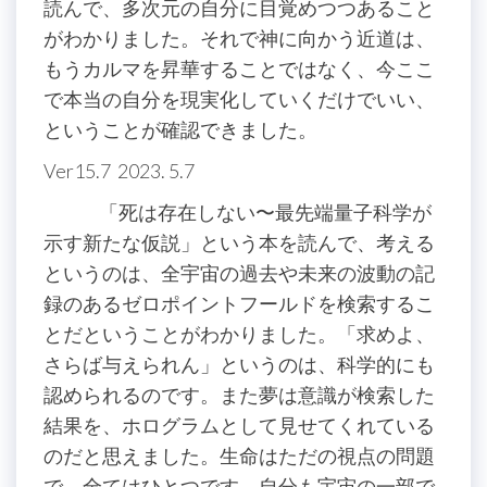
読んで、多次元の自分に目覚めつつあること
がわかりました。それで神に向かう近道は、
もうカルマを昇華することではなく、今ここ
で本当の自分を現実化していくだけでいい、
ということが確認できました。
Ver15.7 2023. 5.7
「死は存在しない〜最先端量子科学が
示す新たな仮説」という本を読んで、考える
というのは、全宇宙の過去や未来の波動の記
録のあるゼロポイントフールドを検索するこ
とだということがわかりました。「求めよ、
さらば与えられん」というのは、科学的にも
認められるのです。また夢は意識が検索した
結果を、ホログラムとして見せてくれている
のだと思えました。生命はただの視点の問題
で、全てはひとつです。自分も宇宙の一部で