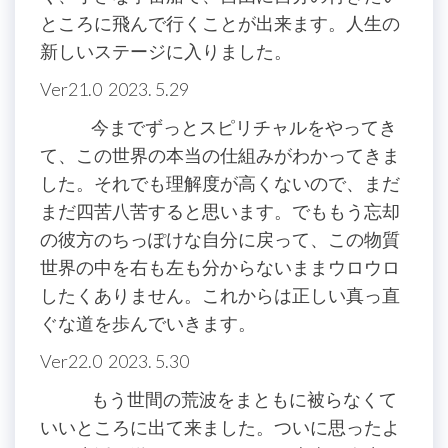
ところに飛んで行くことが出来ます。人生の
新しいステージに入りました。
Ver21.0 2023. 5.29
今までずっとスピリチャルをやってき
て、この世界の本当の仕組みがわかってきま
した。それでも理解度が高くないので、まだ
まだ四苦八苦すると思います。でももう忘却
の彼方のちっぽけな自分に戻って、この物質
世界の中を右も左も分からないままウロウロ
したくありません。これからは正しい真っ直
ぐな道を歩んでいきます。
Ver22.0 2023. 5.30
もう世間の荒波をまともに被らなくて
いいところに出て来ました。ついに思ったよ