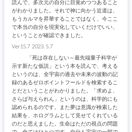
読んで、多次元の自分に目覚めつつあること
がわかりました。それで神に向かう近道は、
もうカルマを昇華することではなく、今ここ
で本当の自分を現実化していくだけでいい、
ということが確認できました。
Ver15.7 2023. 5.7
「死は存在しない～最先端量子科学が
示す新たな仮説」という本を読んで、考える
というのは、全宇宙の過去や未来の波動の記
録のあるゼロポイントフールドを検索するこ
とだということがわかりました。「求めよ、
さらば与えられん」というのは、科学的にも
認められるのです。また夢は意識が検索した
結果を、ホログラムとして見せてくれている
のだと思えました。生命はただの視点の問題
で、全てはひとつです。自分も宇宙の一部で