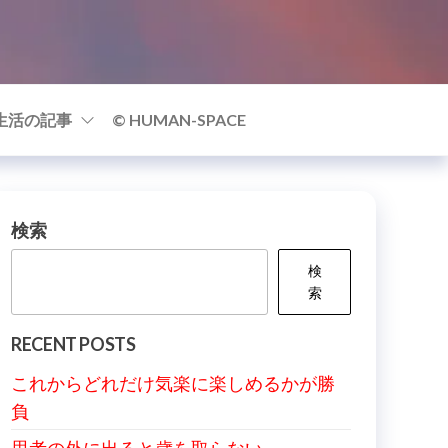
生活の記事
© HUMAN-SPACE
検索
検
索
RECENT POSTS
これからどれだけ気楽に楽しめるかが勝
負