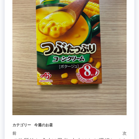
カテゴリー
今週のお昼
投
過
前
次
次