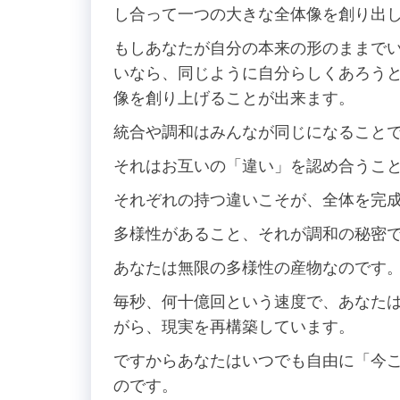
し合って一つの大きな全体像を創り出
もしあなたが自分の本来の形のままで
いなら、同じように自分らしくあろう
像を創り上げることが出来ます。
統合や調和はみんなが同じになること
それはお互いの「違い」を認め合うこ
それぞれの持つ違いこそが、全体を完
多様性があること、それが調和の秘密
あなたは無限の多様性の産物なのです
毎秒、何十億回という速度で、あなた
がら、現実を再構築しています。
ですからあなたはいつでも自由に「今
のです。