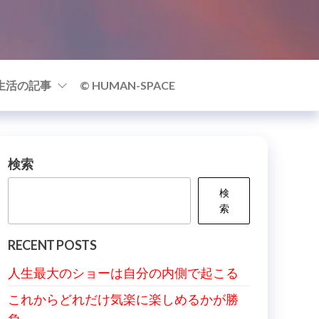
生活の記事
© HUMAN-SPACE
検索
検
索
RECENT POSTS
人生最大のショーは自分の内側で起こる
これからどれだけ気楽に楽しめるかが勝