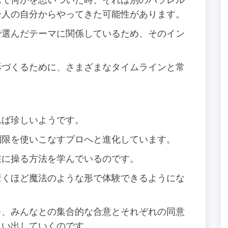
一人の自分からやってきた可能性があります。
で選んだテーマに関係しているため、そのイン
形づくるために、さまざまなタイムラインと常
れば珍しいようです。
制限を使いこなすプロへと進化しています。
在に操る方法を学んでいるのです。
驚くほど魔法のような形で体験できるようにな
を、みんなとの集合的な合意とそれぞれの同意
思い出していくのです。