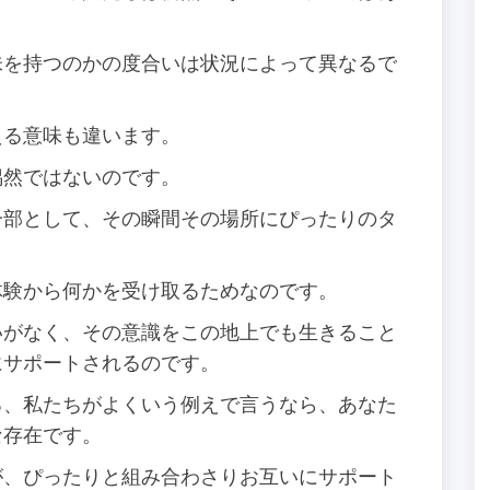
味を持つのかの度合いは状況によって異なるで
える意味も違います。
偶然ではないのです。
一部として、その瞬間その場所にぴったりのタ
体験から何かを受け取るためなのです。
いがなく、その意識をこの地上でも生きること
にサポートされるのです。
る、私たちがよくいう例えで言うなら、あなた
な存在です。
が、ぴったりと組み合わさりお互いにサポート