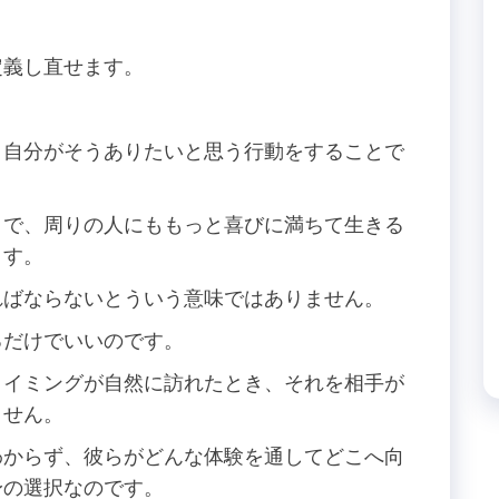
。
定義し直せます。
、自分がそうありたいと思う行動をすることで
とで、周りの人にももっと喜びに満ちて生きる
ます。
ればならないとういう意味ではありません。
るだけでいいのです。
タイミングが自然に訪れたとき、それを相手が
ません。
わからず、彼らがどんな体験を通してどこへ向
身の選択なのです。