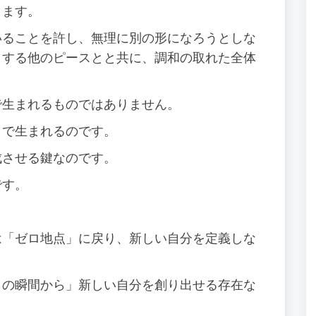
します。
いることを許し、無理に別の形になろうとしな
とする他のピースとと共に、調和の取れた全体
で生まれるものではありません。
とで生まれるのです。
成させる鍵なのです。
です。
。
は「ゼロ地点」に戻り、新しい自分を定義しな
この瞬間から」新しい自分を創り出せる存在な