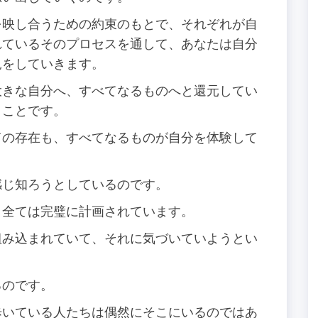
を映し合うための約束のもとで、それぞれが自
れているそのプロセスを通して、あなたは自分
見をしていきます。
大きな自分へ、すべてなるものへと還元してい
うことです。
ての存在も、すべてなるものが自分を体験して
感じ知ろうとしているのです。
、全ては完璧に計画されています。
組み込まれていて、それに気づいていようとい
るのです。
歩いている人たちは偶然にそこにいるのではあ