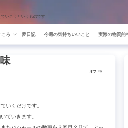
えていこうというものです
ところ
夢日記
今週の気持ちいいこと
実際の物質的
味
オフ
けていくだけです。
動いていきます。
日またバシャールの動画を３回目？見て、ぶっ