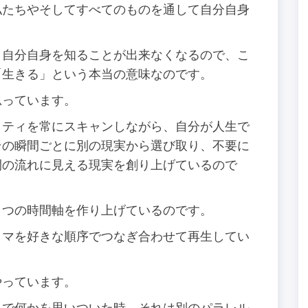
私たちやそしてすべてのものを通して自分自身
、自分自身を知ることが出来なくなるので、こ
「生きる」という本当の意味なのです。
思っています。
リティを常にスキャンしながら、自分が人生で
その瞬間ごとに別の現実から選び取り、不要に
間の流れに見える現実を創り上げているので
とつの時間軸を作り上げているのです。
コマを好きな順序でつなぎ合わせて再生してい
やっています。
んで何かを思いついた時、それは別のパラレル