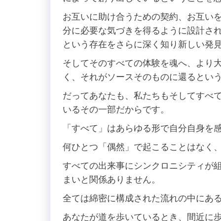
お互いに助け合うための契約、お互い
分に必要な気づきを得るように設計さ
という存在をさらに深く知り新しい発
そしてそのすべての体験を魂へ、より
く、それがソースそのものに還るとい
だってあなたも、私たちもそしてすべ
いるその一部だからです。
「すべて」はあらゆる形で自分自身を
何ひとつ「偶然」で起こることはなく
すべての出来事にシンクロニシティが
まいと関係ありません。
全ては綿密に構成された流れの中にあ
あなたが道を歩いているとき、間近に