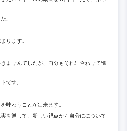
した。
深まります。
。
つきませんでしたが、自分もそれに合わせて進
フトです。
さを味わうことが出来ます。
現実を通して、新しい視点から自分にについて