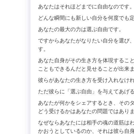
あなたはそれほどまでに自由なのです
どんな瞬間にも新しい自分を何度でも
あなたの最大の力は選ぶ自由です。
ですからあなたがなりたい自分を選び
す。
あなた自身がその生き方を体現するこ
こともできるんだと見せることが出来
彼らがあなたの生き方を受け入れなけ
ただ彼らに「選ぶ自由」を与えてあげ
あなたが何かをシェアするとき、その
どう受けるかはあなたの問題ではあり
なぜならあなたには相手の魂の道筋は
かおうとしているのか、それは彼ら自