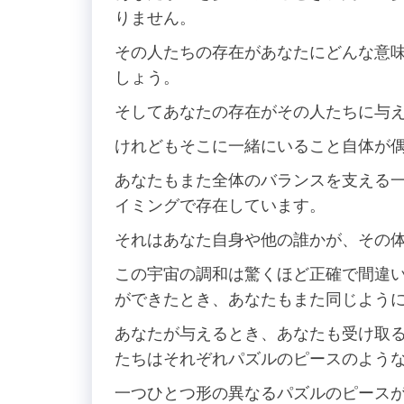
りません。
その人たちの存在があなたにどんな意
しょう。
そしてあなたの存在がその人たちに与
けれどもそこに一緒にいること自体が
あなたもまた全体のバランスを支える
イミングで存在しています。
それはあなた自身や他の誰かが、その
この宇宙の調和は驚くほど正確で間違
ができたとき、あなたもまた同じよう
あなたが与えるとき、あなたも受け取
たちはそれぞれパズルのピースのよう
一つひとつ形の異なるパズルのピース