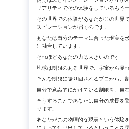
リアリティでその体験をしているもう
その世界での体験があなたがこの世界
スピレーションが届くのです。
あなたは自分のテーマに合った現実を
に融合しています。
それほどあなたの力は大きいのです。
地球は制限のある世界で、宇宙から見
そんな制限に振り回されるプロから、
自分で意識的にかけている制限を、自
そうすることであなたは自分の成長を
ります。
あなたがこの物理的な現実という体験
によって創り出しているということを