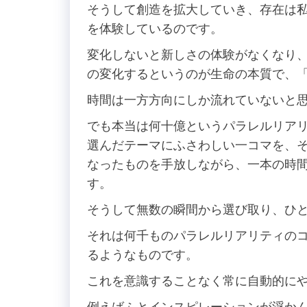
そうして創造を拡大していき、存在は
を体験しているのです。
変化しないと新しさの体験がなくなり
の変化するというのが生命の本質で、
時間は一方方向にしか流れていないと
でも本当は何十億というパラレルリア
選んだテーマにふさわしい一コマを、
なったものを手放しながら、一本の時
す。
そうして無数の瞬間から選び取り、ひ
それは何千ものパラレルリアリティの
るようなものです。
これを意識することなく常に自動的に
例えばふとインスピレーションが浮か